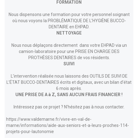
FORMATION
Nous dispensons une formation pour votre personnel soignant
où nous voyons la PROBLÉMATIQUE DE L’HYGIÈNE BUCCO-
DENTAIRE en EHPAD.
NETTOYAGE
Nous nous déplaçons directement dans votre EHPAD via un
camion-laboratoire pour une PRISE EN CHARGE DES
PROTHÈSES DENTAIRES de vos résidents.
SUIVI
L’intervention réalisée nous laissons des OUTILS DE SUIVI DE
L’ÉTAT BUCCO-DENTAIRES écrits et digitaux, avec un bilan d’état
6 mois après.
UNE PRISE DE A à Z, SANS AUCUN FRAIS FINANCIER !
Intéressez pas ce projet ? N’hésitez pas à nous contacter.
https://www.valdemarne.fr/vivre-en-val-de-
marne/informations/aide-aux-seniors-et-a-leurs-proches-114-
projets-pour-lautonomie