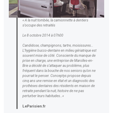
« A la nuit tombée, la camionnette à dentiers
s’occupe des retraités
Le 8 octobre 2014 à 07h00
Candidose, champignons, tartre, moisissures…
L’hygiène bucco-dentaire en milieu gériatrique est
souvent mise de côté. Consciente du manque de
prise en charge, une entreprise de Marolles-en-
Brie a décidé de s’attaquer au problème, plus
fréquent dans la bouche de nos seniors qu’on ne
pourrait le penser. Conceptys propose depuis
cinq ans une remise en état et un diagnostic des
prothèses dentaires des résidents en maison de
retraite pendant la nuit, histoire de ne pas
perturber leurs habitudes…
«
LeParisien.fr